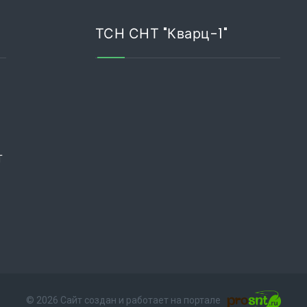
ТСН СНТ "Кварц-1"
Т
© 2026 Сайт создан и работает на портале