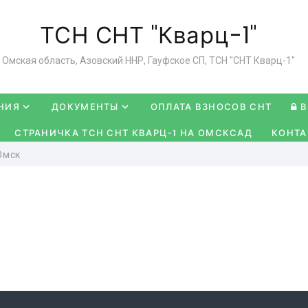
ТСН СНТ "Кварц-1"
Омская область, Азовский ННР, Гауфское СП, ТСН "СНТ Кварц-1"
НИЯ
ДОКУМЕНТЫ
ОПЛАТА ВЗНОСОВ СНТ
В
СТРАНИЧКА ТСН СНТ КВАРЦ-1 НА ОМСКСАД
КОНТА
Омск