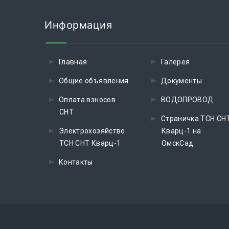
Информация
Главная
Галерея
Общие объявления
Документы
Оплата взносов
ВОДОПРОВОД
СНТ
Страничка ТСН СН
Электрохозяйство
Кварц-1 на
ТСН СНТ Кварц-1
ОмскСад
Контакты