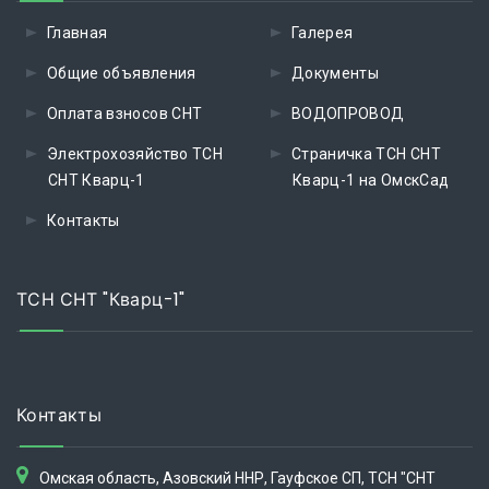
Главная
Галерея
Общие объявления
Документы
Оплата взносов СНТ
ВОДОПРОВОД
Электрохозяйство ТСН
Страничка ТСН СНТ
СНТ Кварц-1
Кварц-1 на ОмскСад
Контакты
ТСН СНТ "Кварц-1"
Контакты
Омская область, Азовский ННР, Гауфское СП, ТСН "СНТ